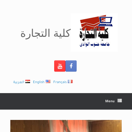
Ski
t
conten
كلية التجارة
Français
English
العربية
Menu