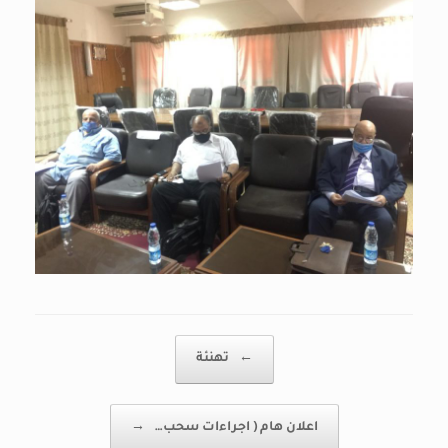
Post navigation
←
تهنئة
اعلان هام ( اجراءات سحب…
→