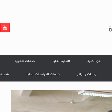
ة
عن الكلية
الادارة العليا
خدمات طلابية
وحدات ومراكز
خدمات الدراسات العليا
شعبة ال