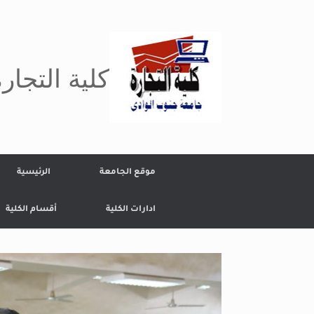
Ski
t
conten
كلية التجار
موقع الجامعة
الرئيسية
ادارات الكلية
أقسام الكلية