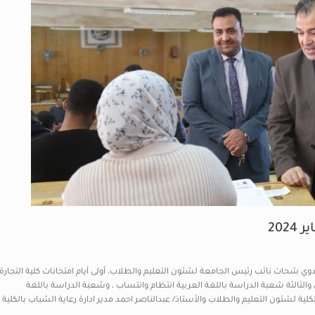
بدوي شحات نائب رئيس الجامعة لشئون التعليم والطلاب، أولى أيام امتحانات كلية التجارة
لك لطلاب الفرقتي الاولي والثالثة شعبة الدراسة باللغة العربية انتظام وانتساب ، وشعبة الدراسة باللغة
كلية لشئون التعليم والطلاب والأستاذ/ عبدالناصر احمد مدير ادارة رعاية الشباب بالكلية