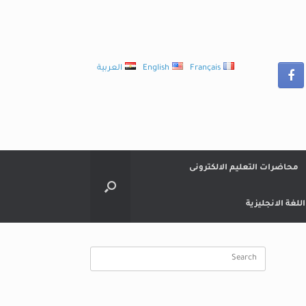
Français
English
العربية
محاضرات التعليم الالكترونى
لغة الانجليزية
Search
for: