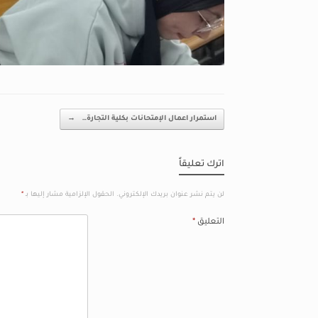
Post navigation
استمرار اعمال الإمتحانات بكلية التجارة…
→
اترك تعليقاً
لن يتم نشر عنوان بريدك الإلكتروني.
الحقول الإلزامية مشار إليها بـ
*
التعليق
*