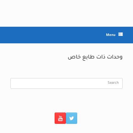
Ski
t
conten
Menu
وحدات ذات طابع خاص
Search
for: