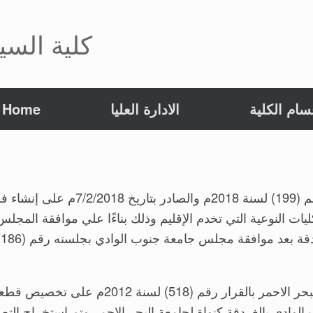
كلية السي
سام الكلية
الادارة العليا
Home
وافق السيد رئيس مجلس الوزراء بالقرار
ت النوعية التي تخدم الإقليم وذلك بناءًا علي موافقة المجلس
 الوادى بالغردقة كنواة لجامعة البحر الاحمر وتم استخراج التص