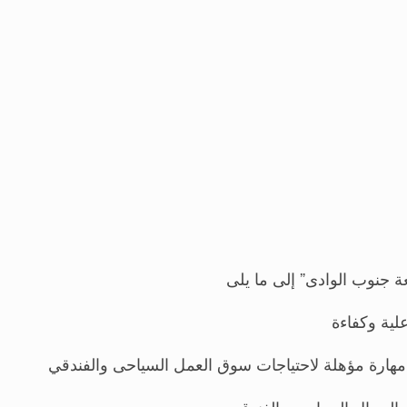
لية وكفاءة
ت مهارة مؤهلة لاحتياجات سوق العمل السياحى والفندقي
المجال السياحى والفندقي