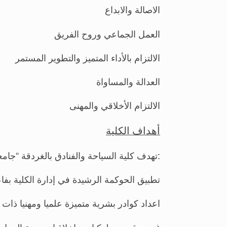
الاصالة والابداع
العمل الجماعي وروح الفريق
الالتزام بالأداء المتميز والتطوير المستمر
العدالة والمساواة
الالتزام الأخلاقي والمهنى
أهداف الكلية
تهدف كلية السياحة والفنادق بالغردقة “جامعة جنوب الوادى” إلى ما يلى:
تطبيق الحوكمة الرشيدة في إدارة الكلية بفاع
اعداد كوادر بشرية متميزة علميا ومهنيا ذا
غرس قيم وسلوكيات واخلاقيات مهنة العمل ب