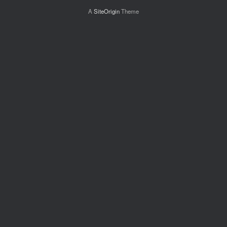
A
SiteOrigin
Theme