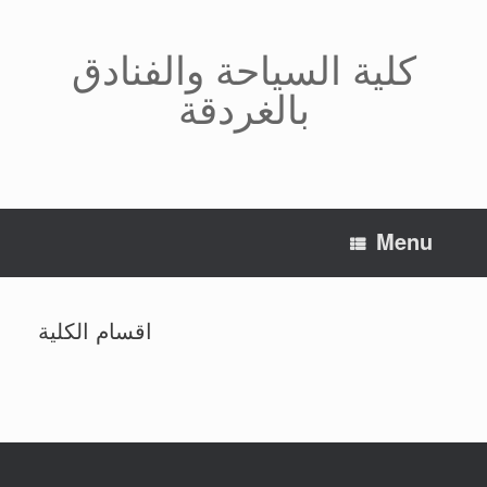
Skip
to
كلية السياحة والفنادق
content
بالغردقة
Menu
اقسام الكلية