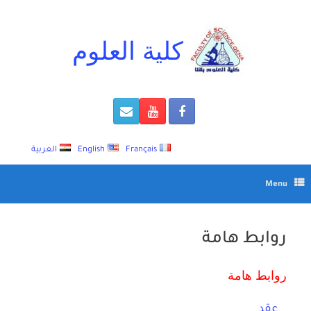
Ski
t
conten
كلية العلوم
Français
English
العربية
Menu
روابط هامة
روابط هامة
عقد