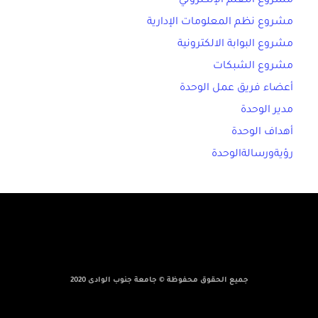
مشروع التعلم الإلكتروني
مشروع نظم المعلومات الإدارية
مشروع البوابة الالكترونية
مشروع الشبكات
أعضاء فريق عمل الوحدة
مدير الوحدة
أهداف الوحدة
رؤيةورسالةالوحدة
جميع الحقوق محفوظة © جامعة جنوب الوادى 2020