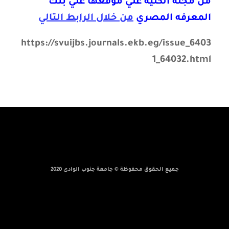
من مجلة الكلية علي موقعها علي بنك
المعرفه المصري
من خلال الرابط التالي
https://svuijbs.journals.ekb.eg/issue_6403
1_64032.html
جميع الحقوق محفوظة © جامعة جنوب الوادى 2020