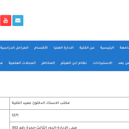
جامعة
الرئيسية
عن الكلية
الادارة العليا
الأقسام
المراحل الدراسية و
عن بعد
الاستبيانات
نظام ابن الهيثم
المخاطر
المجلات العلمية
مؤ
مكتب الاستاذ الدكتور/ عميد الكلية
1271
مبنى الادارة-الدور الثالث-حجرة رقم 302