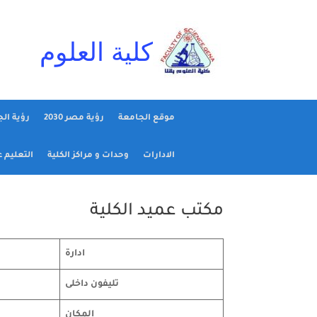
Ski
t
conten
كلية العلوم
موقع الجامعة
رؤية مصر 2030
رؤية ال
الادارات
وحدات و مراكز الكلية
التعليم 
مكتب عميد الكلية
ادارة
تليفون داخلى
المكان