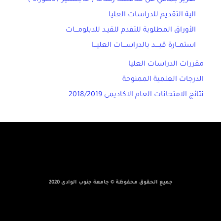
الية التقديم للدراسات العليا
الأوراق المطلوبة للتقدم للقيـد للدبلومـــات
استمــارة قيــــد بالدراســـات العليـــا
مقررات الدراسات العليا
الدرجات العلمية الممنوحة
نتائج الامتحانات العام الاكاديمى 2018/2019
جميع الحقوق محفوظة © جامعة جنوب الوادى 2020