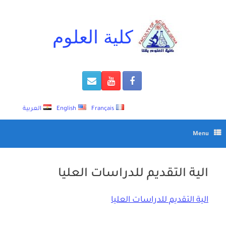
Ski
t
conten
كلية العلوم
Français
English
العربية
Menu
الية التقديم للدراسات العليا
الية التقديم للدراسات العليا