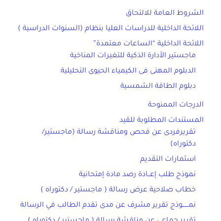
الشروط العامة للالتحاق
اللائحة الداخلية للدراسات العليا بنظام (السنوات الدراسية )
اللائحة الداخلية “الساعات معتمدة”
ماجستير الأدارة الذكية للتغيرات المناخية
الدبلوم المهنى فى الكيمياء الحيوى التحليلية
دبلوم الطاقة الشمسية
الدرجات الممنوحة
المستندات المطلوبة للقيد
تقريرفردى عن فحص ومناقشة رسالة (ماجستير/
دكتوراه)
استمارات التقديم
نموذج طلب إعــادة رصد مادة إمتحانية
خطاب صلاحية عرض رسالة ( ماجستير / دكتوراه )
نمــــــوذج تقرير مشرف عن مدى تقدم الطالب في الرسالة
تقرير جماعي عن مناقشة رسالة ( ماجستير / دكتوراه )