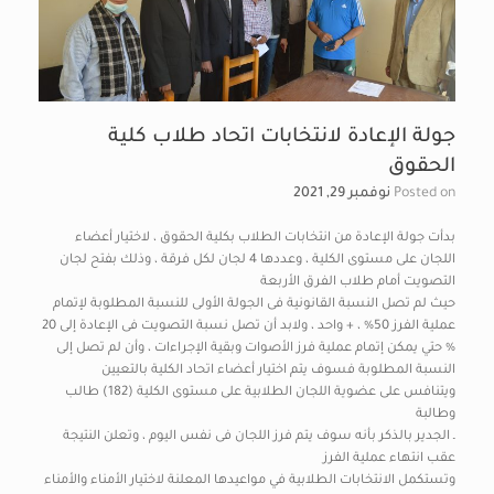
جولة الإعادة لانتخابات اتحاد طلاب كلية
الحقوق
Posted on
نوفمبر 29, 2021
بدأت جولة الإعادة من انتخابات الطلاب بكلية الحقوق ، لاختيار أعضاء
اللجان على مستوى الكلية ، وعددها 4 لجان لكل فرقة ، وذلك بفتح لجان
التصويت أمام طلاب الفرق الأربعة
حيث لم تصل النسبة القانونية فى الجولة الأولى للنسبة المطلوبة لإتمام
عملية الفرز 50% ، + واحد ، ولابد أن تصل نسبة التصويت فى الإعادة إلى 20
% حتي يمكن إتمام عملية فرز الأصوات وبقية الإجراءات ، وأن لم تصل إلى
النسبة المطلوبة فسوف يتم اختيار أعضاء اتحاد الكلية بالتعيين
ويتنافس على عضوية اللجان الطلابية على مستوى الكلية (182) طالب
وطالبة
ـ الجدير بالذكر بأنه سوف يتم فرز اللجان فى نفس اليوم ، وتعلن النتيجة
عقب انتهاء عملية الفرز
وتستكمل الانتخابات الطلابية في مواعيدها المعلنة لاختيار الأمناء والأمناء