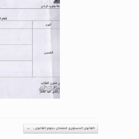
Post navigation
القانون الدستورى لامتحان دبلوم القانون…
→