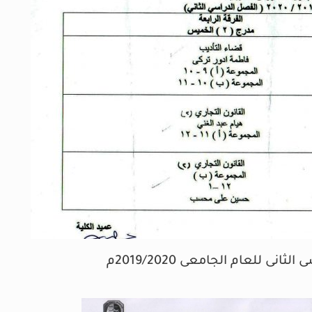
 للعام الجامعى 2019/2020م