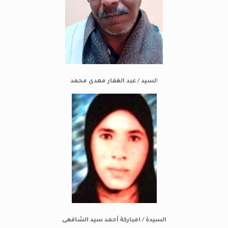
ا
لسيد / عبد الغفار مهدى محمد
السيدة / امباركة أحمد سيد الشافعى