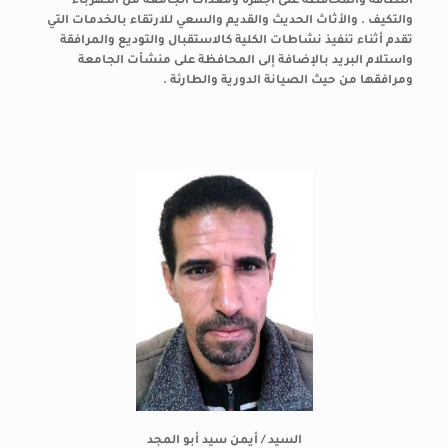
النظافة والمحافظة على أجهزة ومعدات الجامعة من الكهرباء
والتكيف . والأثاث الحديث والقديم والسعي للارتقاء بالخدمات التي
تقدم أثناء تنفيذ نشاطات الكلية كالاستقبال والتوديع والمرافقة
واستلام البريد بالإضافة إلى المحافظة على منشأت الجامعة
ومرافقها من حيث الصيانة الدورية والطارئة .​
السيد / أيمن سيد أبو المجد