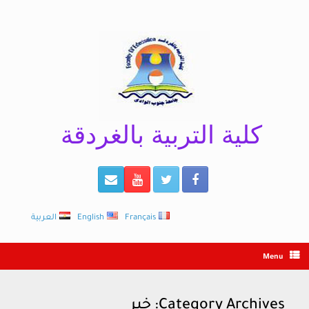
Ski
t
conten
كلية التربية بالغردقة
Français
English
العربية
Menu
Category Archives:
خبر