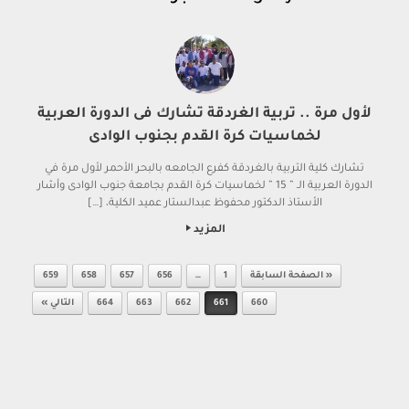
لأول مرة .. تربية الغردقة تشارك فى الدورة العربية
لخماسيات كرة القدم بجنوب الوادى
تشارك كلية التربية بالغردقة كفرع الجامعه بالبحر الأحمر لأول مرة في
الدورة العربية الـ ” 15 ” لخماسيات كرة القدم بجامعة جنوب الوادى وأشار
الأستاذ الدكتور محفوظ عبدالستار عميد الكلية، […]
المزيد
Post navigation
« الصفحة السابقة
1
…
656
657
658
659
660
661
662
663
664
التالي »