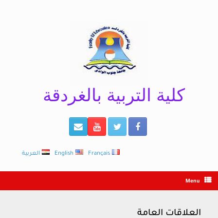
Ski
t
conten
كلية التربية بالغردقة
Français
English
العربية
Menu
العلاقات العامة