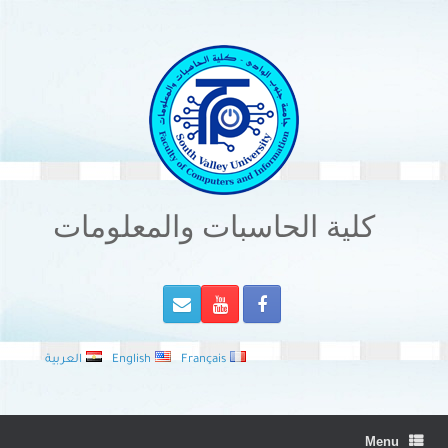
Ski
t
conten
كلية الحاسبات والمعلومات
Français
English
العربية
Menu