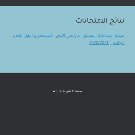
نتائج الامتحانات
نتيجة امتحانات -الفصل الدراسي الأول – للمستوى الأول للعام
الجامعى 2020/2021
A
SiteOrigin
Theme