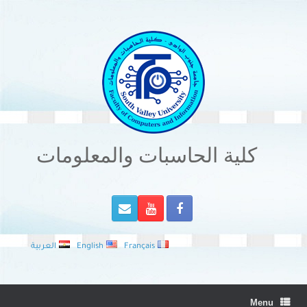
Ski
t
conten
كلية الحاسبات والمعلومات
Français
English
العربية
Menu