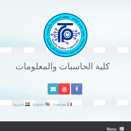
Ski
t
conten
كلية الحاسبات والمعلومات
Français
English
العربية
Menu