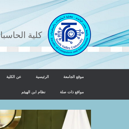
Ski
t
conten
كلية الحاسب
موقع الجامعة
الرئيسية
عن الكلية
مواقع ذات صلة
نظام ابن الهيثم