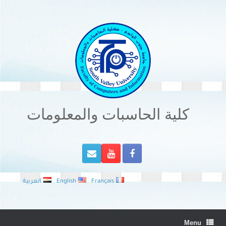
Ski
t
conten
كلية الحاسبات والمعلومات
Français
English
العربية
Menu