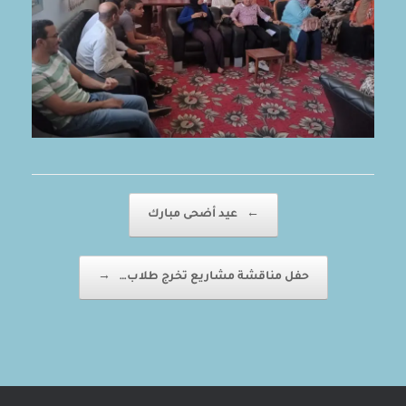
Post navigation
←
عيد أضحى مبارك
حفل مناقشة مشاريع تخرج طلاب…
→