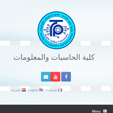
Ski
t
conten
كلية الحاسبات والمعلومات
Français
English
العربية
Menu