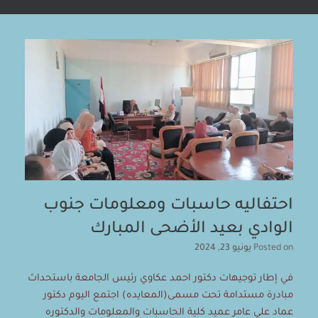
احتفاليه حاسبات ومعلومات جنوب
الوادي بعيد الأضحى المبارك
Posted on
يونيو 23, 2024
في إطار توجيهات دكتور احمد عكاوي رئيس الجامعة باستحداث
مبادرة مستدامة تحت مسمى(المعايده) اجتمع اليوم دكتور
عماد علي عامر عميد كلية الحاسبات والمعلومات والدكتوره