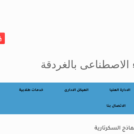
 الاصطناعى بالغردقة
الادارة العليا
الهيكل الادارى
خدمات طلابية
الاتصال بنا
ماذج السكرتارية