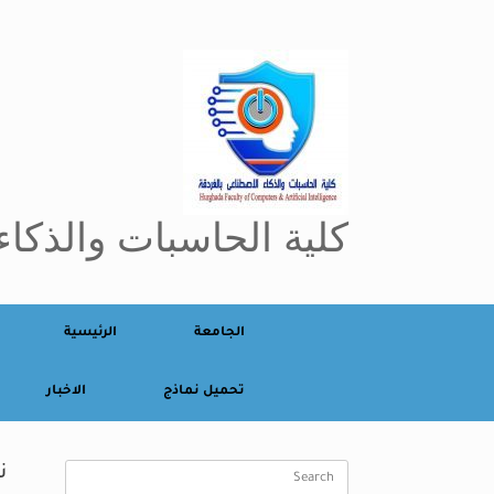
Ski
t
conten
كلية الحاسبات والذكاء
الجامعة
الرئيسية
تحميل نماذج
الاخبار
Search
ن
for: