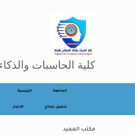
Ski
t
conten
كلية الحاسبات والذكاء
الجامعة
الرئيسية
تحميل نماذج
الاخبار
مكتب العميد