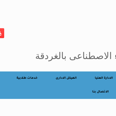
 الاصطناعى بالغردقة
الادارة العليا
الهيكل الادارى
خدمات طلابية
الاتصال بنا