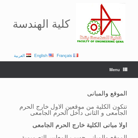
Ski
t
conten
كلية الهندسة
Français
English
العربية
Menu
الموقع والمبانى
تتكون الكلية من موقعين الاول خارج الحرم
الجامعى و الثانى داخل الحرم الجامعى
اولا مبانى الكلية خارج الحرم الجامعى
الموقع والمبانى حسب المعايير التصميمية