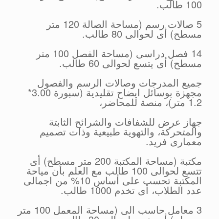
100 طالب.
5 صالات رسم (مساحة الصالة 120 متر
مسطح) أى لحوالى 80 طالب.
14 فصل دراسى (مساحة الفصل 100 متر
مسطح) أى يتسع لحوالى 60 طالب.
جميع المدرجات وصالات الرسم والفصول
مجهزة بوسائل ايضاح تقليدية (سبورة 3.00*
1.2 متر)، منصة للمحاضر،
جهاز عرض للشفافات والشرائح الثابتة
والمتحركة، والتهوية طبيعية وذات تصميم
معمارى فريد.
مكتبة (مساحة المكتبة 200 متر مسطح) أى
تتسع لحوالى 100 طالب مع العلم بأن مياحة
المكتبة تحسب على أساس 10% من اجمالى
عدد الطلاب، أى تخدم 1000 طالب.
3 معامل حاسب الى (مساحة المعمل 100 متر