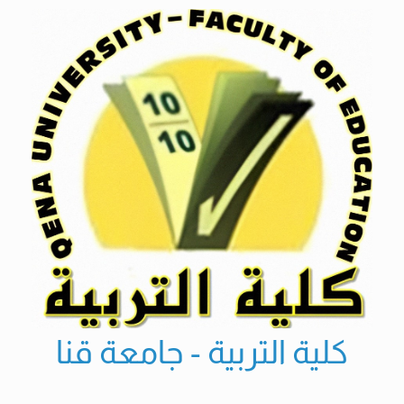
Ski
t
conten
كلية التربية - جامعة قنا