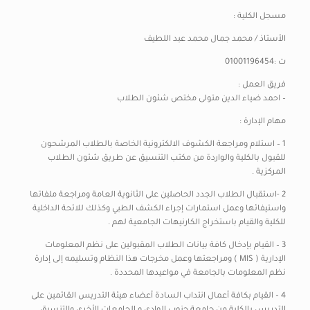
مسجل الكلية :
الأستاذ / محمد جمال محمد عبد اللطيف
ت :01001196454
فريق العمل :
– احمد ضياء الدين متولى مختص شئون الطلاب
مهام الإدارة :
1 – استلام ومراجعة الكشوف الالكترونية الخاصة بالطلاب المرشحون
للقبول بالكلية والواردة من مكتب التنسيق عن طريق شئون الطلاب
المركزية .
2 -استقبال الطلاب الجدد الحاصلين على الثانوية العامة ومراجعة ملفاتها
واستيفائها وعمل استمارات إجراء الكشف الطبي وكذلك للائحة الداخلية
للكلية والقيام باستخراج الكارنيهات الجامعية لهم .
3 – القيام بإدخال كافة بيانات الطلاب المقبولين على نظم المعلومات
الإدارية ( MIS ) ومراجعتها وعمل مخرجات هذا النظام وتسليمه إلى إدارة
نظم المعلومات بالجامعة في مواعيدها المحددة .
4 – القيام بكافة أعمال انتداب السادة أعضاء هيئة التدريس القائمين على