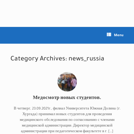
Skip
to
content
Menu
Category Archives:
news_russia
Медосмотр новых студентов.
В четверг, 23.09.2021г., филиал Университета Южная Долина (г.
Хургада) принимал новых студентов для проведения
медицинского обследования по согласованию с членами
медицинской администрации: Директор медицинской
администрации при педагогическом факультете в г. […]