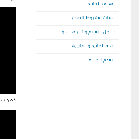
أهداف الجائزة
الفئات وشروط التقدم
مراحل التقييم وشروط الفوز
لائحة الجائزة ومعاييرها
التقدم للجائزة
خطوات رف