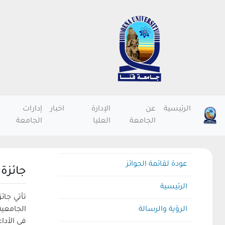
الرئيسية
عن
الإدارة
اخبار
إدارات
الجامعة
العليا
الجامعة
عودة لقائمة الجوائز
جائزة
الرئيسية
تأتي جائ
الرؤية والرسالة
الجامعية
في الأدا