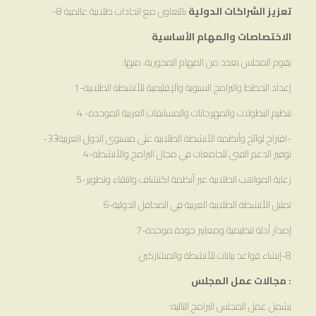
تعزيز الشراكات الدولية
بالتعاون مع اتحادات طلابية عالمية 8-
الاختصاصات والمهام الأساسية
يقوم المجلس بعدد من المهام المحورية، منها:
إعداد الخطط والبرامج السنوية والإقليمية للأنشطة الطلابية-1
تنظيم البطولات والمهرجانات والمسابقات العربية الموحدة- 4
-اقتراح لوائح وأنظمة الأنشطة الطلابية على مستوى الدول العربية33-
توفير الدعم الفني للجامعات في مجال البرامج والأنشطة-4
رعاية المواهب الطلابية عبر أنظمة اكتشاف وانتقاء وتطوير-5
تمثيل الأنشطة الطلابية العربية في المحافل الدولية-6
إصدار أدلة تنظيمية ومعايير جودة موحدة-7
8-إنشاء قواعد بيانات للأنشطة والمشاركين
:
مجالات عمل المجلس
يشمل عمل المجلس البرامج التالية: