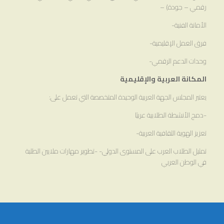
رقمي – جودة) –
الأمانة الفنية-
فرق العمل الإقليمية-
وحدات الدعم الرقمي-
المكانة العربية والإقليمية
يعتبر المجلس الجهة العربية الوحيدة المتخصصة التي تعمل على:
-دمج الأنشطة الطلابية عربيًا
تعزيز الهوية الثقافية العربية-
تمثيل الطلاب العرب على المستوى الدولي- -تطوير مهارات ملايين الطلبة
في الوطن العربي