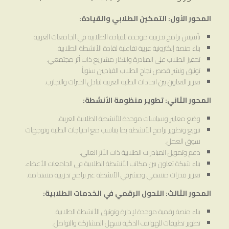
المحور الأول: التمكين الطلابي والقيادة:
تأسيس برامج تدريبية موحدة للقيادة الطلابية في الجامعات العربية.
بناء منصة إلكترونية عربية تفاعلية لقادة الأنشطة الطلابية.
تحفيز الطلاب على المبادرة وابتكار مشاريع ذات أثر مجتمعي.
توثيق ونشر قصص نجاح الطلاب القياديين سنوياً.
تعزيز التعاون بين اتحادات الطلبة العربية لتبادل الخبرات والتجارب.
المحور الثاني: تطوير منظومة الأنشطة:
وضع معايير وسياسات موحدة للأنشطة الطلابية العربية.
تنويع وتطوير برامج الأنشطة بما يتناسب مع احتياجات الطلبة وتوجهات
سوق العمل.
دعم وتمويل المبادرات الطلابية ذات الأثر العالي.
بناء شبكة تعاون بين مكاتب الأنشطة الطلابية في الجامعات الأعضاء.
تعزيز قدرات منسقي ومشرفي الأنشطة عبر برامج تدريبية مستدامة.
المحور الثالث: التحول الرقمي
في الخدمات الطلابية:
بناء منصة رقمية موحدة لإدارة وتوثيق الأنشطة الطلابية.
تطوير تطبيقات للهواتف الذكية تسهل المشاركة والتواصل.