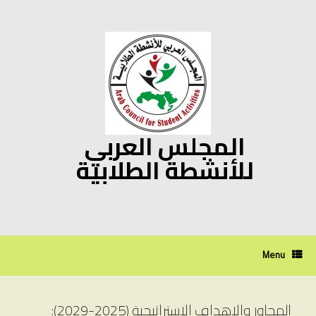
Ski
t
conten
المجلس العربي
للأنشطة الطلابية
Menu
المحاور والاهداف الاستراتيجية (2025-2029):