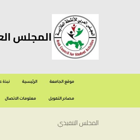
Ski
t
conten
المجلس العر
موقع الجامعة
الرئيسية
نبذة 
مصادر التمويل
معلومات الاتصال
المجلس التنفيذي