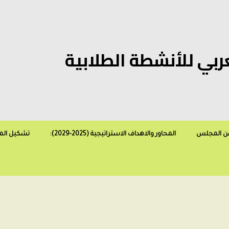
بي للأنشطة الطلابية
عن المجلس
المحاور والاهداف الاستراتيجية (2025-2029):
تشكيل ال