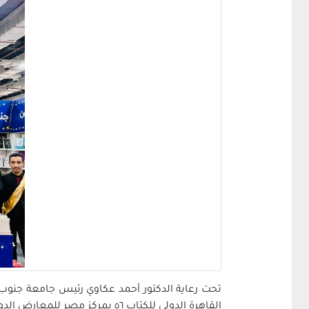
تحت رعاية الدكتور أحمد عكاوي رئيس جامعة جنوب 
القاهرة الدولي للكتاب ٥٦ بمركز مصر للمعارض الدولية