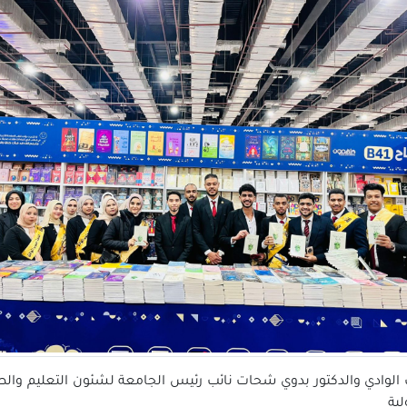
الوادي والدكتور بدوي شحات نائب رئيس الجامعة لشئون التعليم وال