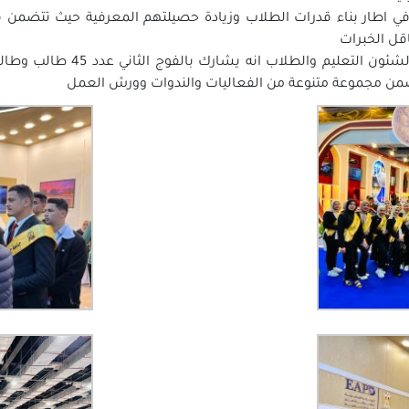
 في اطار بناء قدرات الطلاب وزيادة حصيلتهم المعرفية حيث تتض
قل الخبرات
واضاف الدكتور بدوي شحات نائب ر
من مجموعة متنوعة من الفعاليات والندوات وورش العمل