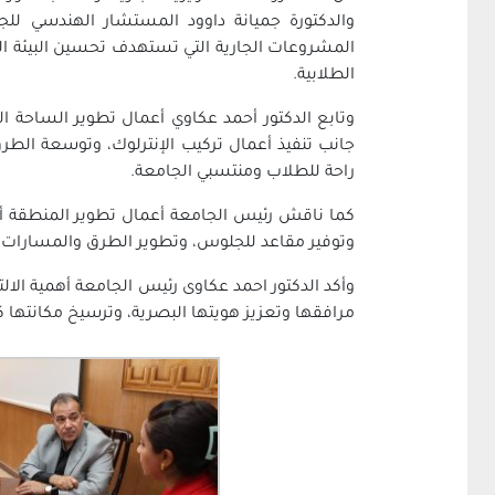
والدكتورة جميانة داوود المستشار الهندسي لل
المشروعات الجارية التي تستهدف تحسين البيئة الت
الطلابية.
وتابع الدكتور أحمد عكاوي أعمال تطوير الساحة ال
جانب تنفيذ أعمال تركيب الإنترلوك، وتوسعة الط
راحة للطلاب ومنتسبي الجامعة.
كما ناقش رئيس الجامعة أعمال تطوير المنطقة أما
وتوفير مقاعد للجلوس، وتطوير الطرق والمسارات، وإ
وأكد الدكتور احمد عكاوى رئيس الجامعة أهمية الالتز
مرافقها وتعزيز هويتها البصرية، وترسيخ مكانتها ك