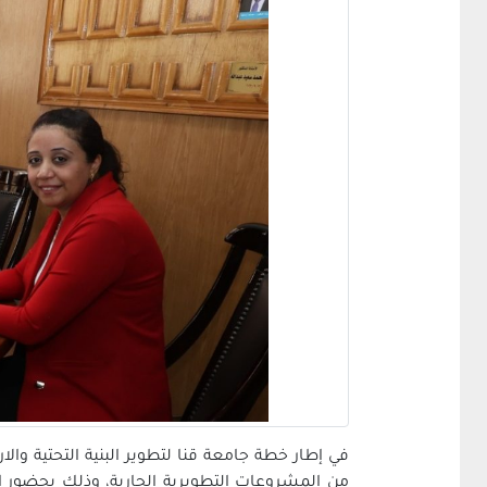
في إطار خطة جامعة قنا لتطوير البنية التحتية وال
من المشروعات التطويرية الجارية، وذلك بحضور ال