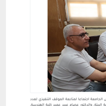
س الجامعة اجتماعا لمتابعة الموقف التنفيذي لعدد
لبيئة، والدكتور عصام عبيد عميد كلية الهندسة،