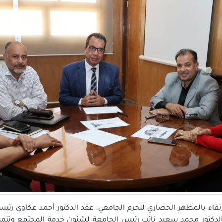
ارتقاء بالمظهر الحضاري للحرم الجامعي، عقد الدكتور أحمد عكاوي رئي
دكتور محمد سعيد نائب رئيس الجامعة لشئون خدمة المجتمع وتنمية ا