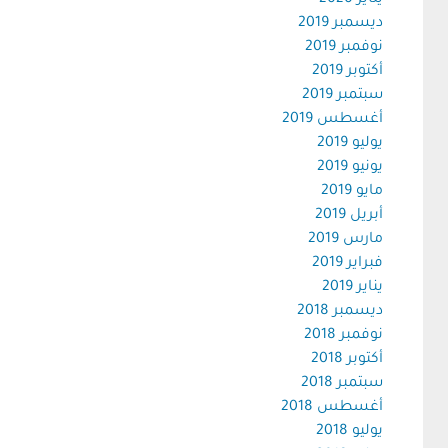
يناير 2020
ديسمبر 2019
نوفمبر 2019
أكتوبر 2019
سبتمبر 2019
أغسطس 2019
يوليو 2019
يونيو 2019
مايو 2019
أبريل 2019
مارس 2019
فبراير 2019
يناير 2019
ديسمبر 2018
نوفمبر 2018
أكتوبر 2018
سبتمبر 2018
أغسطس 2018
يوليو 2018