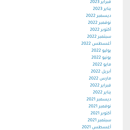
فبراير 2023
يناير 2023
ديسمبر 2022
نوفمبر 2022
أكتوبر 2022
سبتمبر 2022
أغسطس 2022
يوليو 2022
يونيو 2022
مايو 2022
أبريل 2022
مارس 2022
فبراير 2022
يناير 2022
ديسمبر 2021
نوفمبر 2021
أكتوبر 2021
سبتمبر 2021
أغسطس 2021