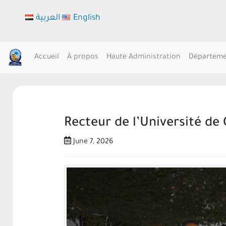
العربية
English
Accueil
À propos
Haute Administration
Départeme
Recteur de l’Université de 
June 7, 2026