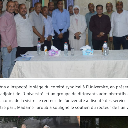
éna a inspecté le siège du comité syndical à l’Université, en pré
 adjoint de l’Université, et un groupe de dirigeants administratifs
cours de la visite, le recteur de l’université a discuté des services
e part, Madame Taroub a souligné le soutien du recteur de l’unive