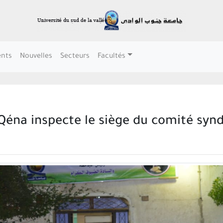
nts
Nouvelles
Secteurs
Facultés
Qéna inspecte le siège du comité syndi