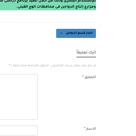
للإستخدام البشرى وذلك من خلال تنفيذ برنامج دراسى مت
ومزارع إنتاج الدواجن فى محافظات الوج القبلى.
Post navigation
اخبار قسم الدواجن
→
اترك تعليقاً
لن يتم نشر عنوان بريدك الإلكتروني.
الحقول الإلزامية مشار إليها بـ
*
التعليق
*
الاسم
*