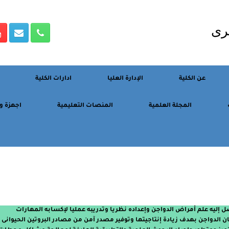
رى
عن الكلية
الإدارة العليا
ادارات الكلية
المجلة العلمية
المنصات التعليمية
اجهزة و
إليه علم أمراض الدواجن وإعداده نظريا وتدريبه عمليا لإكسابه المهارات
 الدواجن بهدف زيادة إنتاجيتها وتوفير مصدر آمن من مصادر البروتين الحيوانى