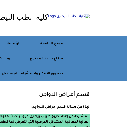
Ski
t
كلية الطب البيط
conten
موقع الجامعة
الرئيسية
قطاع خدمة المجتمع
وحدات
صندوق الابتكار واستشراف المستقبل
قسـم أمـراض الدواجـن
نبذة عن رسالة قسم أمراض الدواجن:
المشاركة فى إعداد خريج طبيب بيطرى مزود بأحدث ما وصل 
العالية لمعالجة المشاكل المرضية التى تتعرض لها قطعان