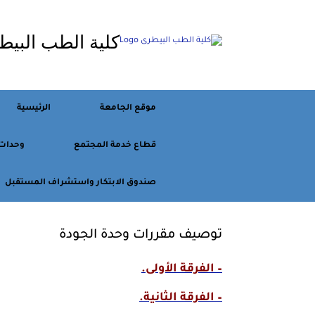
Ski
t
كلية الطب البيط
conten
موقع الجامعة
الرئيسية
قطاع خدمة المجتمع
وحدات
صندوق الابتكار واستشراف المستقبل
توصيف مقررات وحدة الجودة
– الفرقة الأولى.
– الفرقة الثانية.