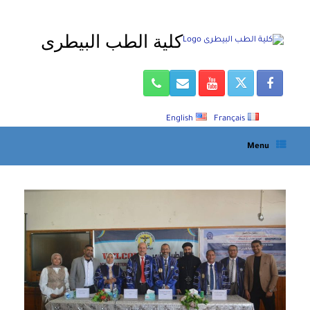
Ski
t
كلية الطب البيطرى
conten
English
Français
Menu