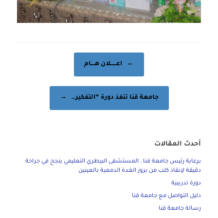
Post navigation
←
اعــــــلان هــــام
جامعة قنا تنفذ دورة “التفكير…
→
أحدث المقالات
برعاية رئيس جامعة قنا.. المستشفى البيطري التعليمي ينجح في جراحة
دقيقة لإنقاذ كلب من بروز الغدة الدمعية بالعينين
دورة تدريبية
دليل التواصل مع جامعة قنا
رسالة جامعة قنا