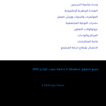
وحدة متابعة الخريجين
العيادة البيطرية الإلكترونية
المؤتمرات والندوات وورش العمل
نشرات التوعية المجتمعية
بروتوكولات التعاون
المراكز والوحدات
قاعة المناقشات
الاتصال بقطاع خدمة المجتمع
جميع الحقوق محفوظة © جامعة جنوب الوادى 2020
A
SiteOrigin
Theme