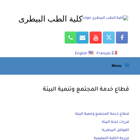
Ski
t
كلية الطب البيطرى
conten
English
Français
Menu
قطاع خدمة المجتمع وتنمية البيئة
قطاع خدمة المجتمع وتنمية البيئة
قررات لجنة البيئة
القوافل البيطرية
مزرعة الكلية التعليمية