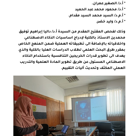
* أ.د/ الصغير عمران.
* أ.د/ محمود محمد عبد الحميد
* أ.م.د/ السيد محمد السيد مقدام.
* أ.م.د/ وليد خضر.
وذلك لفحص المقترح المقدم من السيدة أ.د/ داليا إبراهيم توفيق
محمدين الاستاذ بالكلية لإدراج اساسيات الذكاء الاصطناعي
واخلاقياته بالإضافة الى تطبيقاته العملية ضمن المنهج الخاص
بمقرر طرق البحث العلمي لطلاب الدراسات العليا بالكلية والذي
يهدف الى تطوير قدرات الخريجين التنافسية باستخدام الذكاء
الاصطناعي المسئول عن طريق تطوير المادة العلمية والتدريب
العملي المكثف وتحديث آليات التقييم.