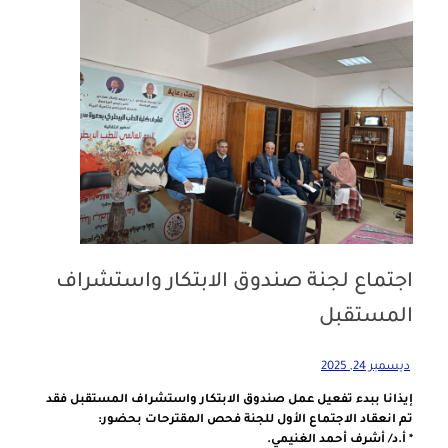
اجتماع لجنة صندوق الابتكار واستشراف
المستقبل
ديسمبر 24, 2025
إيذانا ببدء تفعيل عمل صندوق الابتكار واستشراف المستقبل فقد
تم انعقاد الاجتماع الأول للجنة فحص المقترحات بحضور:
* أ.د/ أشرف أحمد الغنيمي.