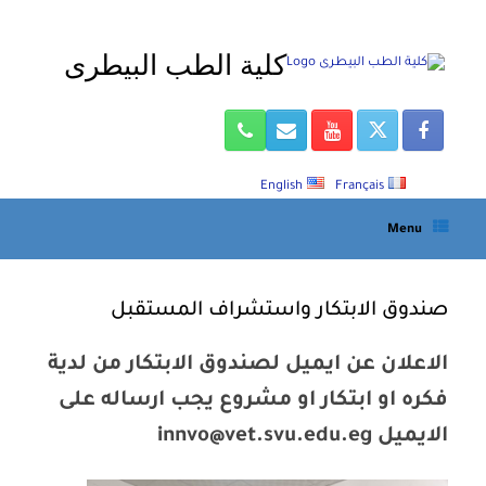
Ski
t
كلية الطب البيطرى
conten
English
Français
Menu
صندوق الابتكار واستشراف المستقبل
الاعلان عن ايميل لصندوق الابتكار من لدية
فكره او ابتكار او مشروع يجب ارساله على
الايميل innvo@vet.svu.edu.eg