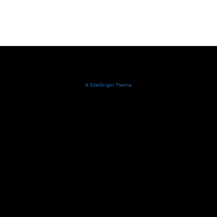
A
SiteOrigin
Theme