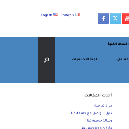
English
Français
أقسام الكلية
معامل
لجنة الاخلاقيات
أحدث المقالات
دورة تدريبية
دليل التواصل مع جامعة قنا
رسالة جامعة قنا
رؤية جامعة جنوب قنا