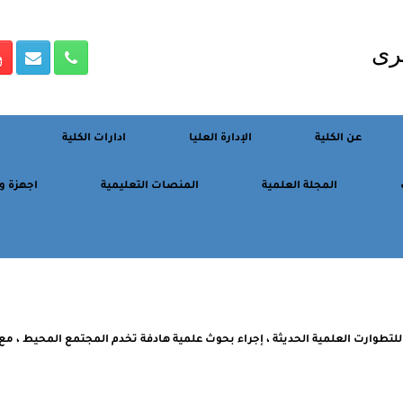
رى
عن الكلية
الإدارة العليا
ادارات الكلية
المجلة العلمية
المنصات التعليمية
اجهزة و
 للتطوارت العلمية الحديثة ، إجراء بحوث علمية هادفة تخدم المجتمع المحيط ، مع