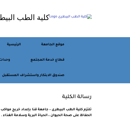
Ski
t
كلية الطب البيط
conten
موقع الجامعة
الرئيسية
قطاع خدمة المجتمع
وحدات
صندوق الابتكار واستشراف المستقبل
رسالة الكلية
تلتزم كلية الطب البيطرى – جامعة قنا بإعداد خريج مواكب
الحفاظ على صحة الحيوان ، الحياة البرية وسلامة الغذاء .