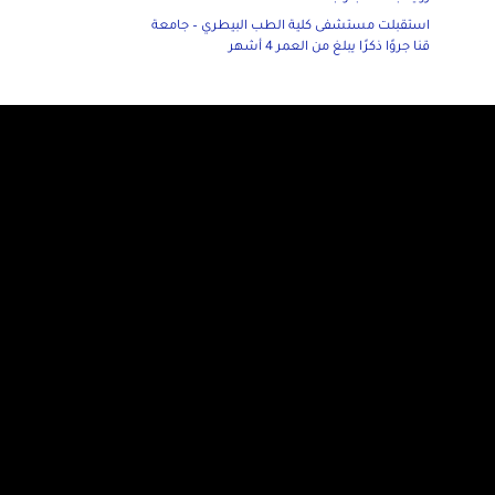
استقبلت مستشفى كلية الطب البيطري – جامعة
قنا جروًا ذكرًا يبلغ من العمر 4 أشهر