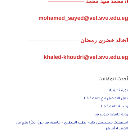
ا/ محمد سيد محمد
——————–
mohamed_sayed@vet.svu.edu.eg
ا/خالد خضرى رمضان
—————————
khaled-khoudri@vet.svu.edu.eg
أحدث المقالات
دورة تدريبية
دليل التواصل مع جامعة قنا
رسالة جامعة قنا
رؤية جامعة جنوب قنا
استقبلت مستشفى كلية الطب البيطري – جامعة قنا جروًا ذكرًا يبلغ من
العمر 4 أشهر