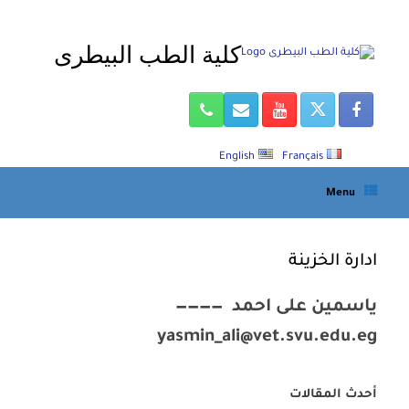
Ski
t
كلية الطب البيطرى
conten
English
Français
Menu
ادارة الخزينة
ياسمين على احمد ————
yasmin_ali@vet.svu.edu.eg
أحدث المقالات