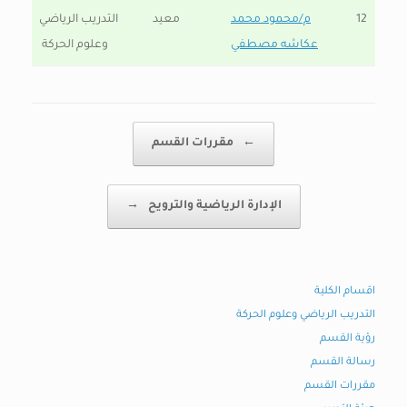
12
م/محمود محمد
معيد
التدريب الرياضي
عكاشه مصطفي
وعلوم الحركة
Post navigation
←
مقررات القسم
الإدارة الرياضية والترويح
→
اقسام الكلية
التدريب الرياضي وعلوم الحركة
رؤية القسم
رسالة القسم
مقررات القسم