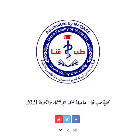
Ski
t
conten
كلية طب قنا - حاصلة على الإعتماد والجودة 2021
اختر
لغة