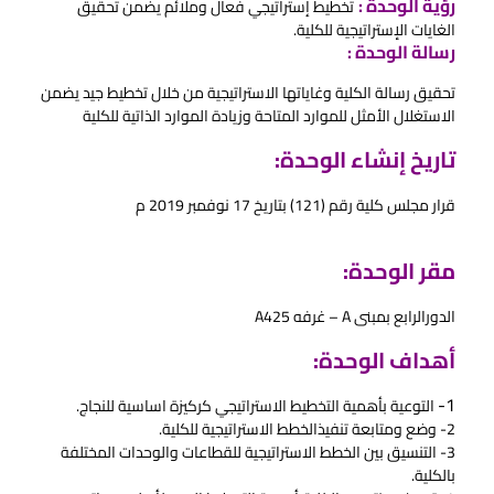
رؤية الوحدة :
تخطيط إستراتيجي فعال وملائم يضمن تحقيق
الغايات الإستراتيجية للكلية.
رسالة الوحدة :
تحقيق رسالة الكلية وغاياتها الاستراتيجية من خلال تخطيط جيد يضمن
الاستغلال الأمثل للموارد المتاحة وزيادة الموارد الذاتية للكلية
تاريخ إنشاء الوحدة:
قرار مجلس كلية رقم (121) بتاريخ 17 نوفمبر 2019 م
مقر الوحدة:
الدورالرابع بمبنى A – غرفه A425
أهداف الوحدة:
1-
التوعية بأهمية التخطيط الاستراتيجي كركيزة اساسية للنجاج.
2- وضع ومتابعة تنفيذالخطط الاستراتيجية للكلية.
3- التنسيق بين الخطط الاستراتيجية للقطاعات والوحدات المختلفة
بالكلية.