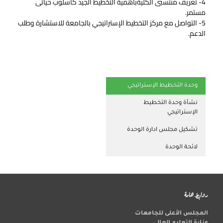
4- تعريف منتسبى الكليةبأهمية التخطيط الجيد كأسلوب حياتى
مستمر.
5- التواصل مع مركز التخطيط الإستراتيجي بالجامعة للاستشارة وطلب
الدعم.
وحدة التخطيط الإستراتيجي
نشأة وحدة التخطيط
الإستراتيجي
تشكيل مجلس ادارة الوحدة
لائحة الوحدة
روابط هامة
المجلس الأعلى للجامعات