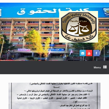
Ski
t
conten
كلية الحقوق
Menu