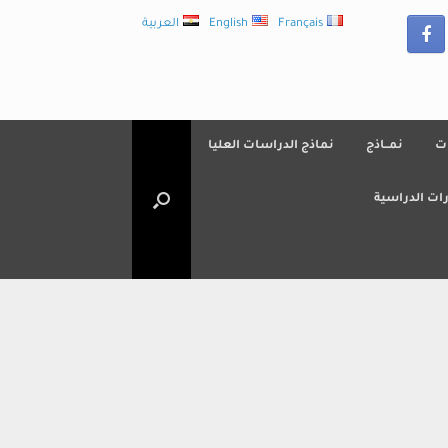
Français
English
العربية
ت
نمــاذج
نماذج الدراسات العليا
ات الدراسية