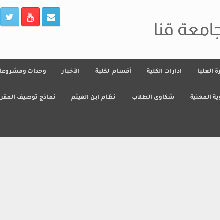
جامعة قنا
رة العليا
ادارات الكلية
أقسام الكلية
الأخبار
وحدات ومشروعا
ية المهنية
شكاوى الطلاب
نظام ابن الهيثم
نماذج توصيف المقرر