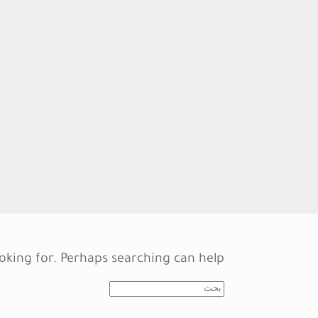
oking for. Perhaps searching can help.
Search
for: