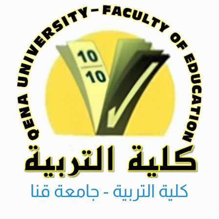
Ski
t
conten
كلية التربية - جامعة قنا