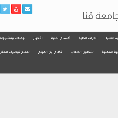
جامعة قنا
رة العليا
ادارات الكلية
أقسام الكلية
الأخبار
وحدات ومشروعا
ية المهنية
شكاوى الطلاب
نظام ابن الهيثم
نماذج توصيف المقرر