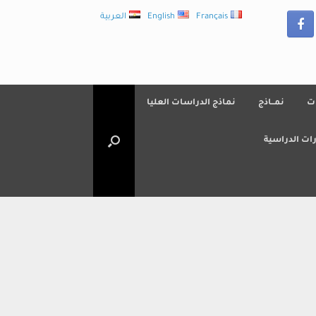
Français
English
العربية
ت
نمــاذج
نماذج الدراسات العليا
ات الدراسية