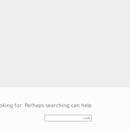
oking for. Perhaps searching can help.
Search
for: