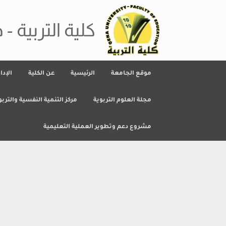
Ski
t
conten
كلية التربية - 
موقع الجامعة
الرئيسية
عن الكلية
الإدا
مجلة العلوم التربوية
مركز التنمية النفسية والتربو
مشروع دعم وتطوير العملية التعليمية