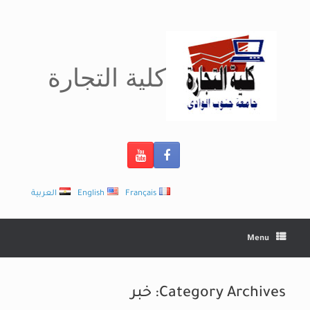
Ski
t
conten
كلية التجارة
Français
English
العربية
Menu
Category Archives:
خبر