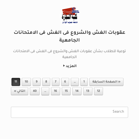
عقوبات الغش والشروع فى الغش فى الامتحانات
الجامعية
توعية للطلاب بشأن عقوبات الغش والشروع فى الغش فى الامتحانات
الجامعية
المزيد
Post navigation
« الصفحة السابقة
1
…
6
7
8
9
10
11
12
13
14
15
16
…
40
التالي »
Search
for: